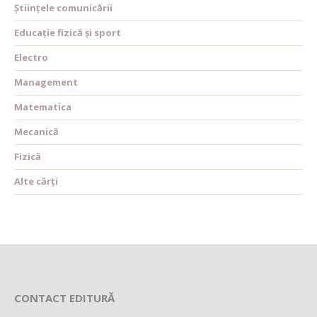
Științele comunicării
Educație fizică și sport
Electro
Management
Matematica
Mecanică
Fizică
Alte cărți
CONTACT EDITURĂ