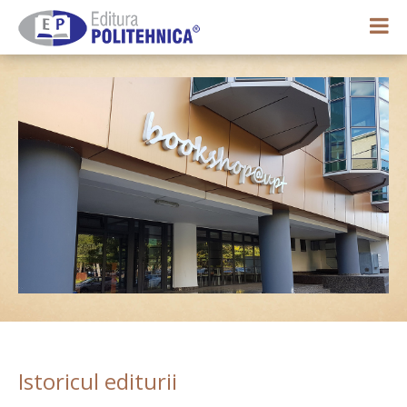
0,00 lei
Contul meu
Istoricul editurii