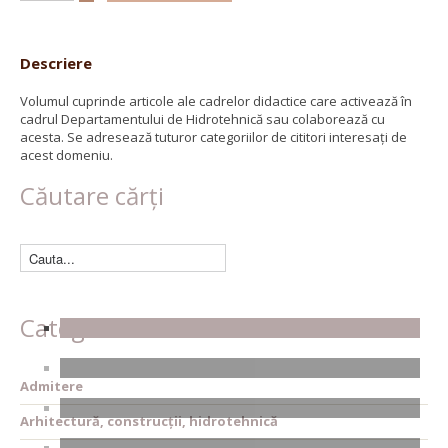
Descriere
Volumul cuprinde articole ale cadrelor didactice care activează în
cadrul Departamentului de Hidrotehnică sau colaborează cu
acesta. Se adresează tuturor categoriilor de cititori interesaţi de
acest domeniu.
Căutare cărți
Categorii
Admitere
Arhitectură, construcții, hidrotehnică