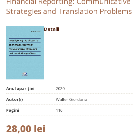
Financial Reporting: Communicative
Strategies and Translation Problems
Detalii
Anul apariției
2020
Autor(i)
Walter Giordano
Pagini
116
28,00 lei