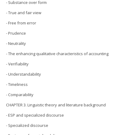
- Substance over form
- True and fair view
- Free from error
- Prudence
- Neutrality
- The enhancing qualitative characteristics of accounting
- Verifiability
- Understandability
- Timeliness
- Comparability
CHAPTER 3. Linguistic theory and literature background
- ESP and specialized discourse
- Specialized discourse