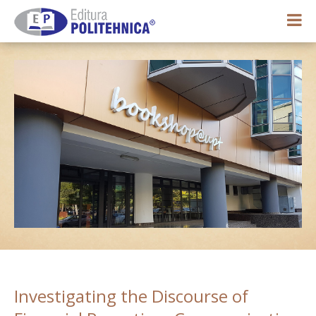
0,00 lei
Contul meu
Investigating the Discourse of