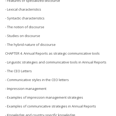
- Features of specialized discourse
- Lexical characteristics
- Syntactic characteristics
- The notion of discourse
- Studies on discourse
- The hybrid nature of discourse
CHAPTER 4. Annual Reports as strategic communicative tools
- Linguistic strategies and communicative tools in Annual Reports
- The CEO Letters
- Communicative styles in the CEO letters
- Impression management
- Examples of impression management strategies
- Examples of communicative strategies in Annual Reports
- Knowledge and country-specific knowledge