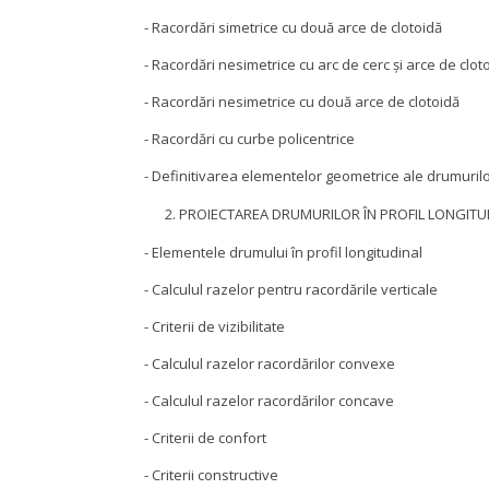
- Racordări simetrice cu două arce de clotoidă
- Racordări nesimetrice cu arc de cerc şi arce de clot
- Racordări nesimetrice cu două arce de clotoidă
- Racordări cu curbe policentrice
- Definitivarea elementelor geometrice ale drumurilo
PROIECTAREA DRUMURILOR ÎN PROFIL LONGITU
- Elementele drumului în profil longitudinal
- Calculul razelor pentru racordările verticale
- Criterii de vizibilitate
- Calculul razelor racordărilor convexe
- Calculul razelor racordărilor concave
- Criterii de confort
- Criterii constructive