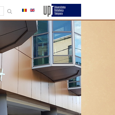
0,00 lei
Contul meu