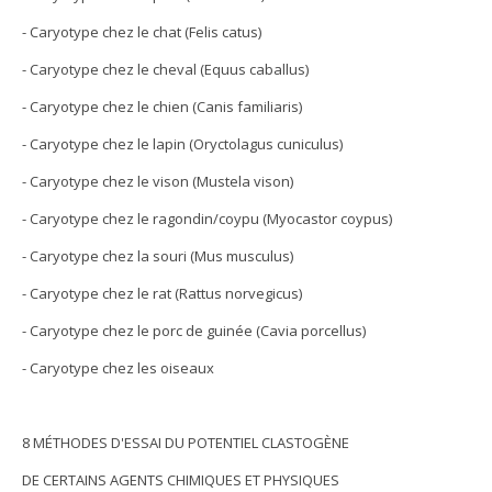
- Caryotype chez le chat (Felis catus)
- Caryotype chez le cheval (Equus caballus)
- Caryotype chez le chien (Canis familiaris)
- Caryotype chez le lapin (Oryctolagus cuniculus)
- Caryotype chez le vison (Mustela vison)
- Caryotype chez le ragondin/coypu (Myocastor coypus)
- Caryotype chez la souri (Mus musculus)
- Caryotype chez le rat (Rattus norvegicus)
- Caryotype chez le porc de guinée (Cavia porcellus)
- Caryotype chez les oiseaux
8 MÉTHODES D'ESSAI DU POTENTIEL CLASTOGÈNE
DE CERTAINS AGENTS CHIMIQUES ET PHYSIQUES