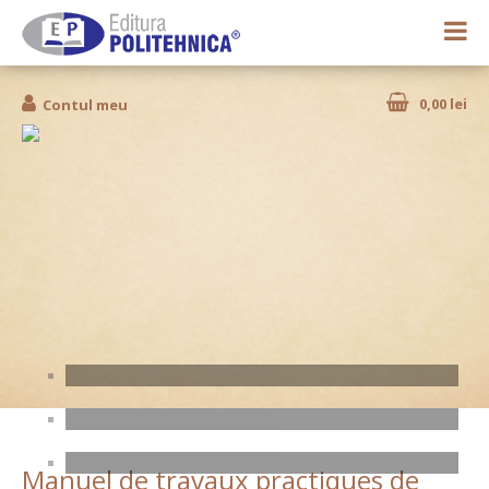
0,00 lei
Contul meu
Manuel de travaux practiques de