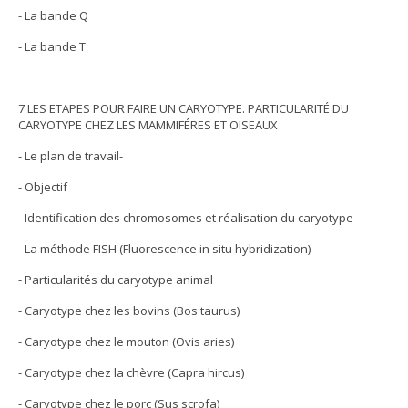
- La bande Q
- La bande T
7 LES ETAPES POUR FAIRE UN CARYOTYPE. PARTICULARITÉ DU
CARYOTYPE CHEZ LES MAMMIFÉRES ET OISEAUX
- Le plan de travail-
- Objectif
- Identification des chromosomes et réalisation du caryotype
- La méthode FISH (Fluorescence in situ hybridization)
- Particularités du caryotype animal
- Caryotype chez les bovins (Bos taurus)
- Caryotype chez le mouton (Ovis aries)
- Caryotype chez la chèvre (Capra hircus)
- Caryotype chez le porc (Sus scrofa)