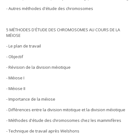
- Autres méthodes d'étude des chromosomes
5 MÉTHODES D'ÉTUDE DES CHROMOSOMES AU COURS DE LA
MÉIOSE
- Le plan de travail
- Objectif
- Révision de la division méiotique
- Méiose I
- Méiose II
- Importance de la méiose
- Différences entre la division mitotique et la division méiotique
- Méthodes d'étude des chromosomes chez les mammifères
- Technique de travail après Welshons