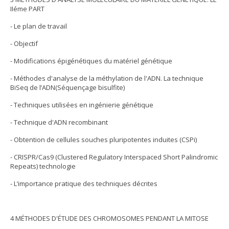
IIéme PART
- Le plan de travail
- Objectif
- Modifications épigénétiques du matériel génétique
- Méthodes d'analyse de la méthylation de l'ADN. La technique
BiSeq de l’ADN(Séquençage bisulfite)
- Techniques utilisées en ingénierie génétique
- Technique d'ADN recombinant
- Obtention de cellules souches pluripotentes induites (CSPi)
- CRISPR/Cas9 (Clustered Regulatory Interspaced Short Palindromic
Repeats) technologie
- L’importance pratique des techniques décrites
4 MÉTHODES D'ÉTUDE DES CHROMOSOMES PENDANT LA MITOSE