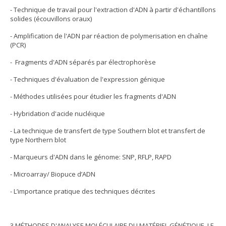
- Technique de travail pour l'extraction d'ADN à partir d'échantillons
solides (écouvillons oraux)
- Amplification de l'ADN par réaction de polymerisation en chaîne
(PCR)
- Fragments d'ADN séparés par électrophorèse
- Techniques d'évaluation de l'expression génique
- Méthodes utilisées pour étudier les fragments d'ADN
- Hybridation d'acide nucléique
- La technique de transfert de type Southern blot et transfert de
type Northern blot
- Marqueurs d'ADN dans le génome: SNP, RFLP, RAPD
- Microarray/ Biopuce d’ADN
- L’importance pratique des techniques décrites
3 MÉTHODES D'ANALYSE MOLÉCULAIRE DU MATÉRIEL GÉNÉTIQUE. LE