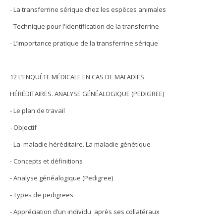
- La transferrine sérique chez les espèces animales
- Technique pour l'identification de la transferrine
- L’importance pratique de la transferrine sérique
12 L’ENQUÊTE MÉDICALE EN CAS DE MALADIES
HÉRÉDITAIRES. ANALYSE GÉNÉALOGIQUE (PEDIGREE)
- Le plan de travail
- Objectif
- La maladie héréditaire. La maladie génétique
- Concepts et définitions
- Analyse généalogique (Pedigree)
- Types de pedigrees
- Appréciation d’un individu après ses collatéraux