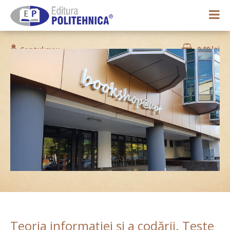
0,00 lei
Contul meu
Teoria informaţiei şi a codării. Teste