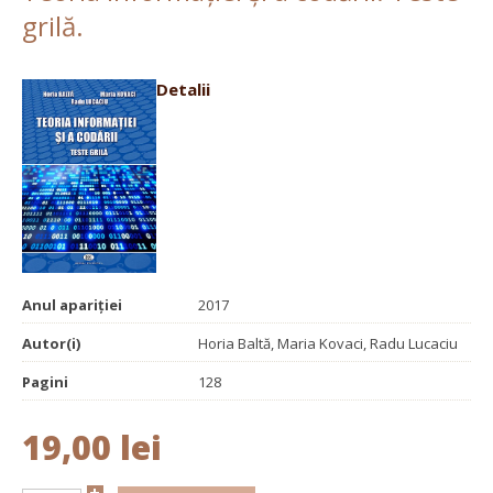
grilă.
Detalii
Anul apariției
2017
Autor(i)
Horia Baltă, Maria Kovaci, Radu Lucaciu
Pagini
128
19,00 lei