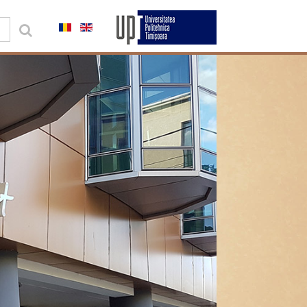
0,00 lei
Contul meu