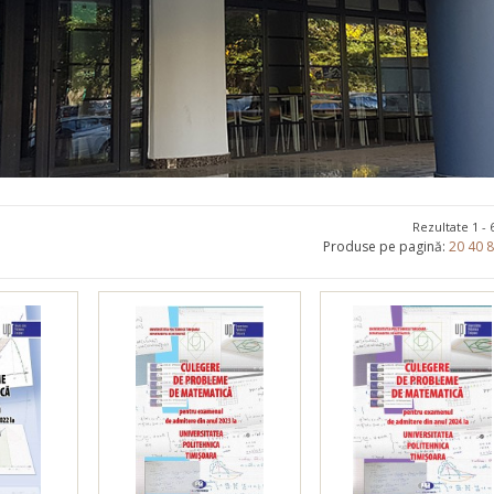
Promoționale
Evenimente
Contact
Rezultate 1 - 
Produse pe pagină:
20
40