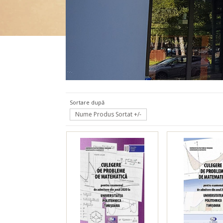
Admitere
Sortare după
Nume Produs Sortat +/-