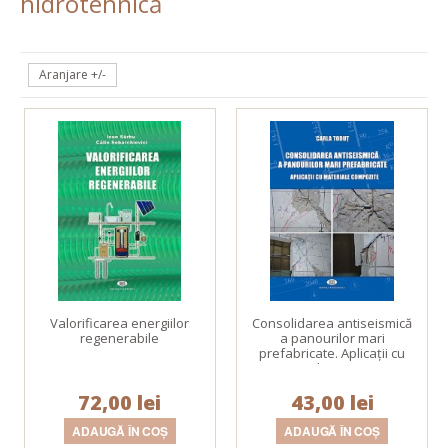
hidrotehnică
Aranjare +/-
Valorificarea energiilor
Consolidarea antiseismică
regenerabile
a panourilor mari
prefabricate. Aplicaţii cu
materiale compozite
72,00 lei
43,00 lei