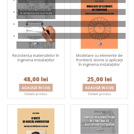
Rezistenţa materialelor în
Modelare cu elemente de
ingineria instalaţiilor
frontieră. teorie şi aplicaţii
în ingineria instalaţiilor
48,00 lei
25,00 lei
Detalii produs
Detalii produs