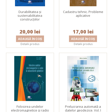
Durabilitatea şi
Cadastru tehnic. Probleme
sustenabilitatea
aplicative
construcţiilor
20,00 lei
17,00 lei
Detalii produs
Detalii produs
Folosirea undelor
Prelucrarea automată a
electromagnetice şi radio
datelor geodezice. Vol. I