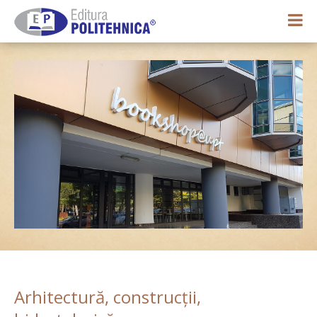
0,00 lei
Contul meu
Arhitectură, construcții,