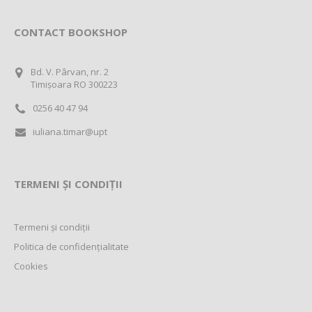
CONTACT BOOKSHOP
Bd. V. Pârvan, nr. 2
Timișoara RO 300223
0256 40 47 94
iuliana.timar@upt
TERMENI ȘI CONDIȚII
Termeni și condiții
Politica de confidențialitate
Cookies