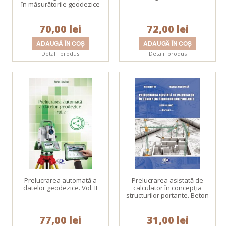
în măsurătorile geodezice
70,00 lei
72,00 lei
Detalii produs
Detalii produs
Prelucrarea automată a
Prelucrarea asistată de
datelor geodezice. Vol. II
calculator în concepţia
structurilor portante. Beton
armat. Partea I
77,00 lei
31,00 lei