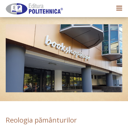
0,00 lei
Contul meu
Reologia pământurilor