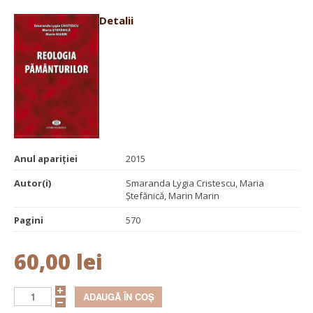
Detalii
Anul apariției
2015
Autor(i)
Smaranda Lygia Cristescu, Maria
Ştefănică, Marin Marin
Pagini
570
60,00 lei