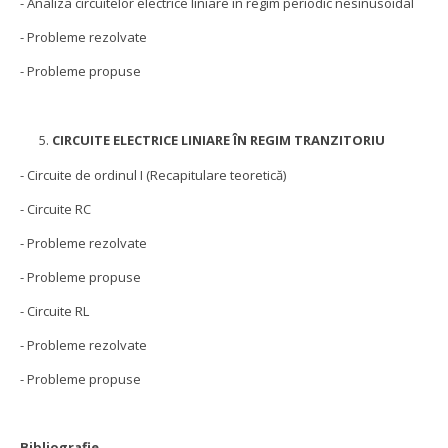
- Analiza circuitelor electrice liniare în regim periodic nesinusoidal
- Probleme rezolvate
- Probleme propuse
CIRCUITE ELECTRICE LINIARE ÎN REGIM TRANZITORIU
- Circuite de ordinul I (Recapitulare teoretică)
- Circuite RC
- Probleme rezolvate
- Probleme propuse
- Circuite RL
- Probleme rezolvate
- Probleme propuse
Bibliografie