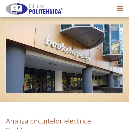
0,00 lei
Contul meu
Analiza circuitelor electrice.