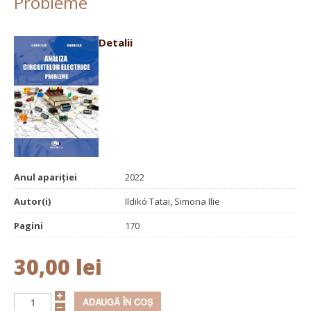
Probleme
Detalii
Anul apariției
2022
Autor(i)
Ildikó Tatai, Simona Ilie
Pagini
170
30,00 lei