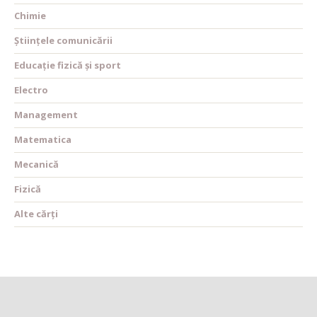
Chimie
Științele comunicării
Educație fizică și sport
Electro
Management
Matematica
Mecanică
Fizică
Alte cărți