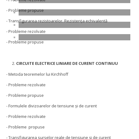
- Probleme propuse
- Transfigurarea rezistoarelor. Rezistența echivalentă
- Probleme rezolvate
- Probleme propuse
CIRCUITE ELECTRICE LINIARE DE CURENT CONTINUU
- Metoda teoremelor lui Kirchhoff
- Probleme rezolvate
- Probleme propuse
- Formulele divizoarelor de tensiune şi de curent
- Probleme rezolvate
- Probleme propuse
- Transfigurarea surselor reale de tensiune şi de curent