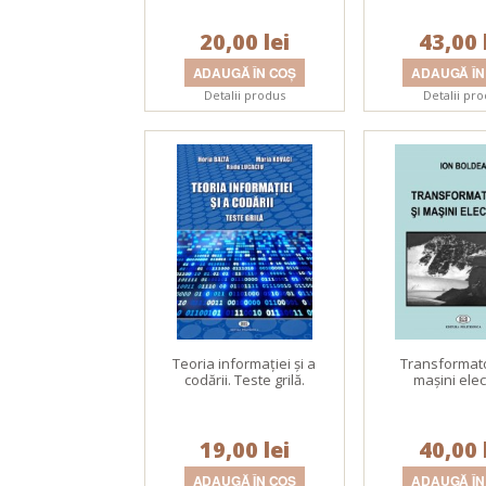
20,00 lei
43,00 
Detalii produs
Detalii pr
Teoria informaţiei şi a
Transformato
codării. Teste grilă.
maşini elec
19,00 lei
40,00 