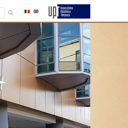
0,00 lei
Contul meu