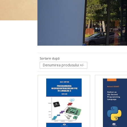
Electro
Sortare după
Denumirea produsului +/-