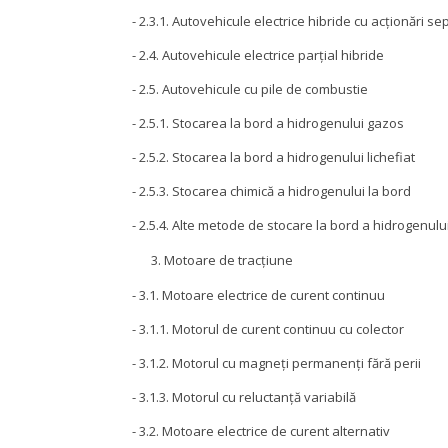
- 2.3.1. Autovehicule electrice hibride cu acționări s
- 2.4. Autovehicule electrice parțial hibride
- 2.5. Autovehicule cu pile de combustie
- 2.5.1. Stocarea la bord a hidrogenului gazos
- 2.5.2. Stocarea la bord a hidrogenului lichefiat
- 2.5.3. Stocarea chimică a hidrogenului la bord
- 2.5.4. Alte metode de stocare la bord a hidrogenulu
Motoare de tracțiune
- 3.1. Motoare electrice de curent continuu
- 3.1.1. Motorul de curent continuu cu colector
- 3.1.2. Motorul cu magneți permanenți fără perii
- 3.1.3. Motorul cu reluctanță variabilă
- 3.2. Motoare electrice de curent alternativ