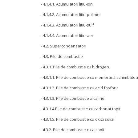
- 4.1.4.1. Acumulatori litiu-ion
- 4.1.4.2. Acumulatori litiu-polimer
- 4.1.4.3. Acumulatori litiu-sulf
- 4.1.4.4. Acumulatori litiu-aer
- 4.2. Supercondensatori
- 4.3. Pile de combustie
- 4.3.1. Pile de combustie cu hidrogen
- 4.3.1.1. Pile de combustie cu membrană schimbătoa
- 4.3.1.2. Pile de combustie cu acid fosforic
- 4.3.1.3. Pile de combustie alcaline
- 4.3.1.4 Pile de combustie cu carbonat topit
- 4.3.1.5. Pile de combustie cu oxizi solizi
- 4.3.2. Pile de combustie cu alcooli