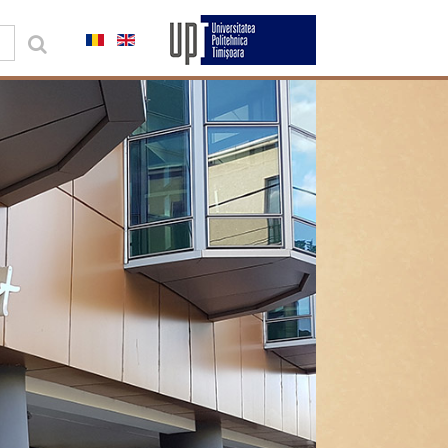
0,00 lei
Contul meu