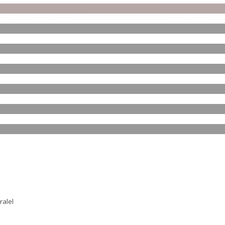
ralel