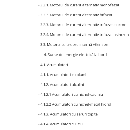
- 3.2.1. Motorul de curent alternativ monofazat
- 3.2.2. Motorul de curent alternativ bifazat
- 3.2.3. Motorul de curent alternativ trifazat sincron
- 3.2.4. Motorul de curent alternativ trifazat asincron
- 3.3. Motorul cu ardere internă Atkinson
Surse de energie electrică la bord
- 4.1. Acumulatori
- 4.1.1. Acumulatori cu plumb
- 4.1.2. Acumulatori alcalini
- 4.1.2.1 Acumulatori cu nichel-cadmiu
- 4.1.2.2 Acumulatori cu nichel-metal hidrid
- 4.1.3. Acumulatori cu săruri topite
- 4.1.4. Acumulatori cu litiu