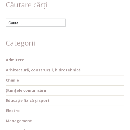
Căutare cărți
Categorii
Admitere
Arhitectură, construcții, hidrotehnică
Chimie
Științele comunicării
Educație fizică și sport
Electro
Management