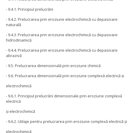
- 9.4.1. Principiul prelucrării
- 9.4.2. Prelucrarea prin eroziune electrochimică cu depasivare
naturală
- 9.4.3. Prelucrarea prin eroziune electrochimică cu depasivare
hidrodinamică
- 9.4.4. Prelucrarea prin eroziune electrochimică cu depasivare
abrazivă
- 9.5. Prelucrarea dimensională prin eroziune chimică
- 9.6. Prelucrarea dimensională prin eroziune complexă electrică şi
electrochimică
- 9.6.1. Principiul prelucrării dimensionale prin eroziune complexă
electrică
şi electrochimică
- 9.6.2. Utilaje pentru prelucrarea prin eroziune complexă electrică şi
electrochimică