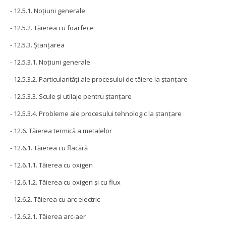
- 12.5.1. Noţiuni generale
- 12.5.2. Tăierea cu foarfece
- 12.5.3. Ştanţarea
- 12.5.3.1. Noţiuni generale
- 12.5.3.2. Particularităţi ale procesului de tăiere la ştanţare
- 12.5.3.3. Scule şi utilaje pentru ştanţare
- 12.5.3.4. Probleme ale procesului tehnologic la ştanţare
- 12.6. Tăierea termică a metalelor
- 12.6.1. Tăierea cu flacără
- 12.6.1.1. Tăierea cu oxigen
- 12.6.1.2. Tăierea cu oxigen şi cu flux
- 12.6.2. Tăierea cu arc electric
- 12.6.2.1. Tăierea arc-aer