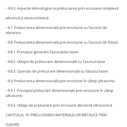
- 9.6.3. Aspecte tehnologice la prelucrarea prin eroziune complexă
electrică şi electrochimică
- 9.7. Prelucrarea dimensională prin eroziune cu fascicol de
electroni
- 9.8. Prelucrarea dimensională prin eroziune cu fascicol de fotoni
- 9.8.1. Principiul generării fasciculului laser
- 9.8.2. Utilajul de prelucrare dimensională cu fascicul laser
- 9.8.3. Operaţii de prelucrare dimensională cu fascicul laser
- 9.9. Prelucrarea dimensională prin eroziune în câmp ultrasonic
- 9.9.1. Principiul prelucrării dimensionale prin eroziune în câmp
ultrasonic
- 9.9.2. Utilaje de prelucrare prin eroziune abrazivă ultrasonică
CAPITOLUL 10. PRELUCRAREA MATERIALELOR METALICE PRIN
SUDARE