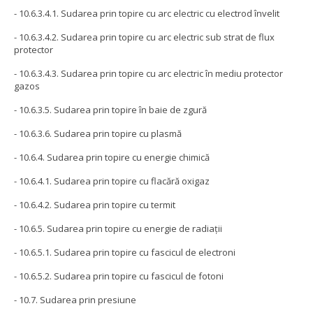
- 10.6.3.4.1. Sudarea prin topire cu arc electric cu electrod învelit
- 10.6.3.4.2. Sudarea prin topire cu arc electric sub strat de flux
protector
- 10.6.3.4.3. Sudarea prin topire cu arc electric în mediu protector
gazos
- 10.6.3.5. Sudarea prin topire în baie de zgură
- 10.6.3.6. Sudarea prin topire cu plasmă
- 10.6.4. Sudarea prin topire cu energie chimică
- 10.6.4.1. Sudarea prin topire cu flacără oxigaz
- 10.6.4.2. Sudarea prin topire cu termit
- 10.6.5. Sudarea prin topire cu energie de radiaţii
- 10.6.5.1. Sudarea prin topire cu fascicul de electroni
- 10.6.5.2. Sudarea prin topire cu fascicul de fotoni
- 10.7. Sudarea prin presiune