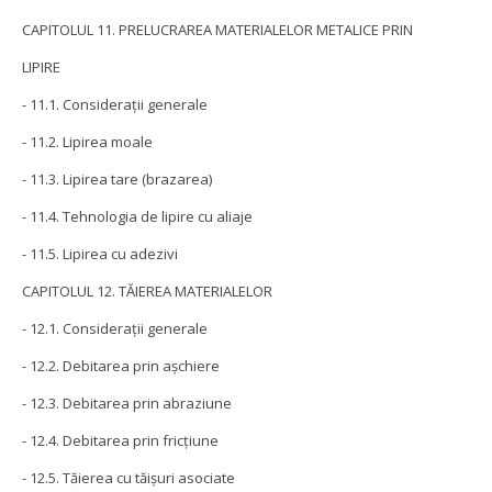
CAPITOLUL 11. PRELUCRAREA MATERIALELOR METALICE PRIN
LIPIRE
- 11.1. Consideraţii generale
- 11.2. Lipirea moale
- 11.3. Lipirea tare (brazarea)
- 11.4. Tehnologia de lipire cu aliaje
- 11.5. Lipirea cu adezivi
CAPITOLUL 12. TĂIEREA MATERIALELOR
- 12.1. Consideraţii generale
- 12.2. Debitarea prin aşchiere
- 12.3. Debitarea prin abraziune
- 12.4. Debitarea prin fricţiune
- 12.5. Tăierea cu tăişuri asociate