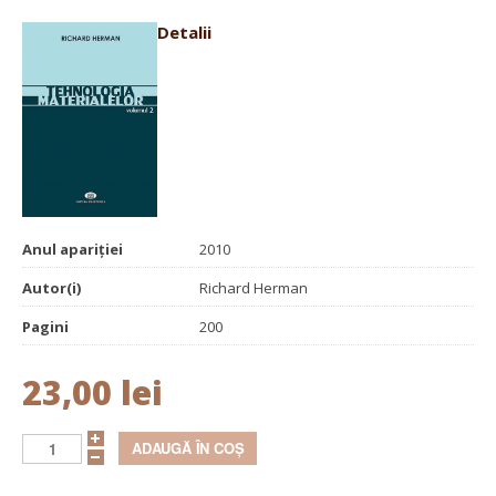
Detalii
Anul apariției
2010
Autor(i)
Richard Herman
Pagini
200
23,00 lei