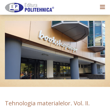
0,00 lei
Contul meu
Tehnologia materialelor. Vol. II.