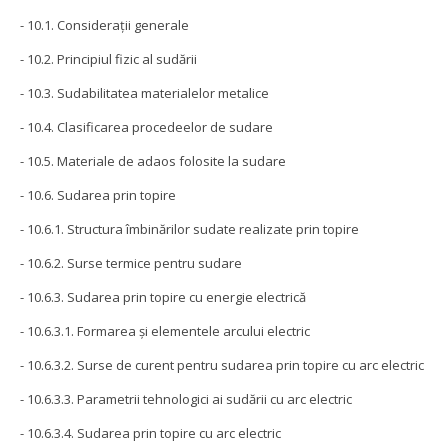
- 10.1. Consideraţii generale
- 10.2. Principiul fizic al sudării
- 10.3. Sudabilitatea materialelor metalice
- 10.4. Clasificarea procedeelor de sudare
- 10.5. Materiale de adaos folosite la sudare
- 10.6. Sudarea prin topire
- 10.6.1. Structura îmbinărilor sudate realizate prin topire
- 10.6.2. Surse termice pentru sudare
- 10.6.3. Sudarea prin topire cu energie electrică
- 10.6.3.1. Formarea şi elementele arcului electric
- 10.6.3.2. Surse de curent pentru sudarea prin topire cu arc electric
- 10.6.3.3. Parametrii tehnologici ai sudării cu arc electric
- 10.6.3.4. Sudarea prin topire cu arc electric