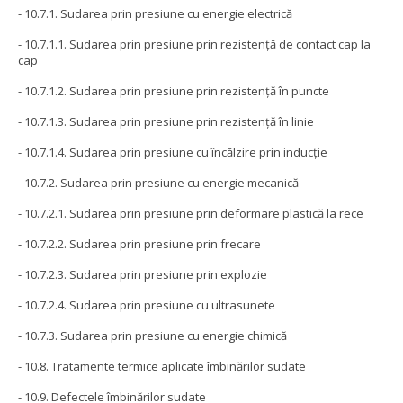
- 10.7.1. Sudarea prin presiune cu energie electrică
- 10.7.1.1. Sudarea prin presiune prin rezistenţă de contact cap la
cap
- 10.7.1.2. Sudarea prin presiune prin rezistenţă în puncte
- 10.7.1.3. Sudarea prin presiune prin rezistenţă în linie
- 10.7.1.4. Sudarea prin presiune cu încălzire prin inducţie
- 10.7.2. Sudarea prin presiune cu energie mecanică
- 10.7.2.1. Sudarea prin presiune prin deformare plastică la rece
- 10.7.2.2. Sudarea prin presiune prin frecare
- 10.7.2.3. Sudarea prin presiune prin explozie
- 10.7.2.4. Sudarea prin presiune cu ultrasunete
- 10.7.3. Sudarea prin presiune cu energie chimică
- 10.8. Tratamente termice aplicate îmbinărilor sudate
- 10.9. Defectele îmbinărilor sudate