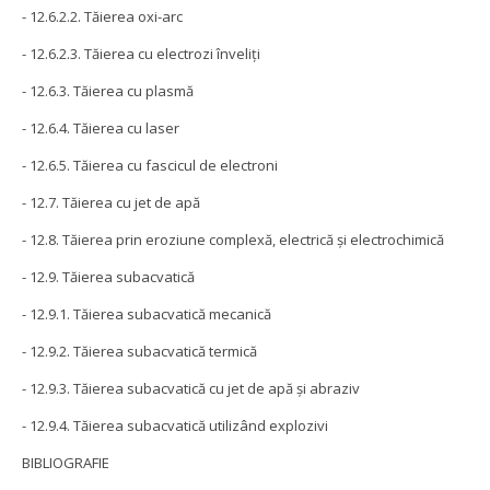
- 12.6.2.2. Tăierea oxi-arc
- 12.6.2.3. Tăierea cu electrozi înveliţi
- 12.6.3. Tăierea cu plasmă
- 12.6.4. Tăierea cu laser
- 12.6.5. Tăierea cu fascicul de electroni
- 12.7. Tăierea cu jet de apă
- 12.8. Tăierea prin eroziune complexă, electrică şi electrochimică
- 12.9. Tăierea subacvatică
- 12.9.1. Tăierea subacvatică mecanică
- 12.9.2. Tăierea subacvatică termică
- 12.9.3. Tăierea subacvatică cu jet de apă şi abraziv
- 12.9.4. Tăierea subacvatică utilizând explozivi
BIBLIOGRAFIE