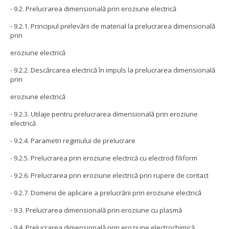
- 9.2. Prelucrarea dimensională prin eroziune electrică
- 9.2.1. Principiul prelevării de material la prelucrarea dimensională
prin
eroziune electrică
- 9.2.2. Descărcarea electrică în impuls la prelucrarea dimensională
prin
eroziune electrică
- 9.2.3. Utilaje pentru prelucrarea dimensională prin eroziune
electrică
- 9.2.4. Parametri regimului de prelucrare
- 9.2.5. Prelucrarea prin eroziune electrică cu electrod filiform
- 9.2.6. Prelucrarea prin eroziune electrică prin rupere de contact
- 9.2.7. Domenii de aplicare a prelucrării prin eroziune electrică
- 9.3. Prelucrarea dimensională prin eroziune cu plasmă
- 9.4. Prelucrarea dimensională prin eroziune electrochimică