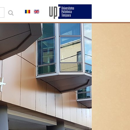
0,00 lei
Contul meu