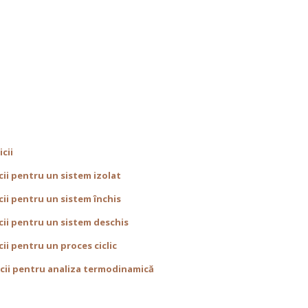
icii
cii pentru un sistem izolat
cii pentru un sistem închis
icii pentru un sistem deschis
cii pentru un proces ciclic
micii pentru analiza termodinamică