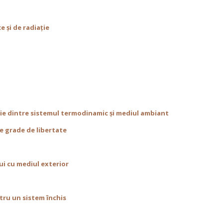
e şi de radiaţie
rgie dintre sistemul termodinamic și mediul ambiant
pe grade de libertate
ui cu mediul exterior
ntru un sistem închis