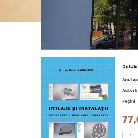
Utilaje şi instalaţii. Proiecta
Detalii
Anul ap
Autor(i
Pagini
77,