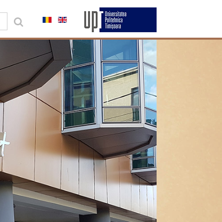
0,00 lei
Contul meu