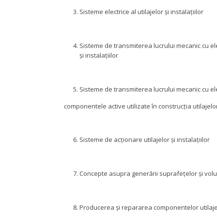
Sisteme electrice al utilajelor și instalațiilor
Sisteme de transmiterea lucrului mecanic cu elem
și instalațiilor
Sisteme de transmiterea lucrului mecanic cu el
componentele active utilizate în construcția utilajelor 
Sisteme de acționare utilajelor și instalațiilor
Concepte asupra generării suprafețelor și vol
Producerea și repararea componentelor utilajelo