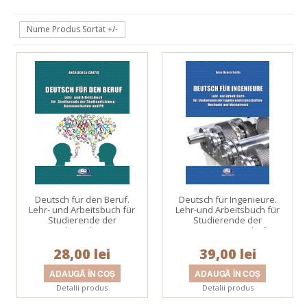
Nume Produs Sortat +/-
Deutsch für den Beruf.
Deutsch für Ingenieure.
Lehr- und Arbeitsbuch für
Lehr-und Arbeitsbuch für
Studierende der
Studierende der
Studienrichtung:
Ingenieurwissenschaften:
Kommunikation und PR
Mechanik und Mechatronik
28,00 lei
39,00 lei
Detalii produs
Detalii produs