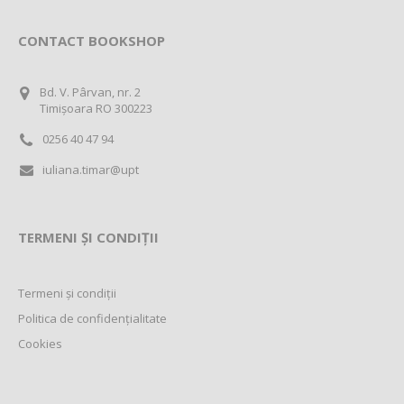
CONTACT BOOKSHOP
Bd. V. Pârvan, nr. 2
Timișoara RO 300223
0256 40 47 94
iuliana.timar@upt
TERMENI ȘI CONDIȚII
Termeni și condiții
Politica de confidențialitate
Cookies