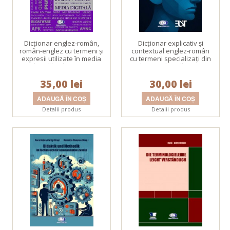
Dicţionar englez-român,
Dicţionar explicativ și
român-englez cu termeni şi
contextual englez-român
expresii utilizate în media
cu termeni specializați din
digitală. Ediţia a III-a
domeniul intelligence
35,00 lei
30,00 lei
Detalii produs
Detalii produs