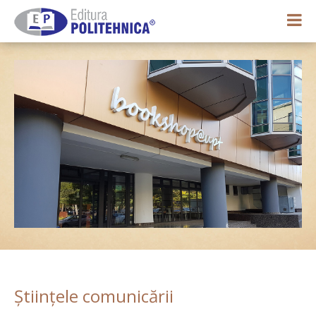
0,00 lei
Contul meu
Științele comunicării