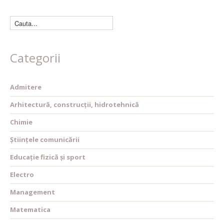
Categorii
Admitere
Arhitectură, construcții, hidrotehnică
Chimie
Științele comunicării
Educație fizică și sport
Electro
Management
Matematica