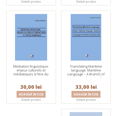
Detalii produs
Detalii produs
Médiation linguistique:
Translating Maritime
enjeux culturels et
language. Maritime
médiatiques à l’ère du
Language – A Branch of
numérique
Language for Specific
Purposes (LSP). Volume 1
30,00 lei
33,00 lei
Detalii produs
Detalii produs